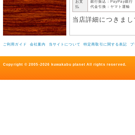
お支
銀行振込：PayPay銀行
払
代金引換：ヤマト運輸
当店詳細につきまし
ご利用ガイド
会社案内
当サイトについて
特定商取引に関する表記
プ
Copyright © 2005-2026 kuwakabu planet All rights reserved.