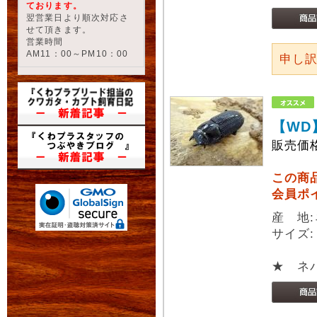
ております。
翌営業日より順次対応さ
せて頂きます。
営業時間
AM11：00～PM10：00
申し
【WD
販売価
この商
会員ポ
産 地
サイズ:
★ ネ