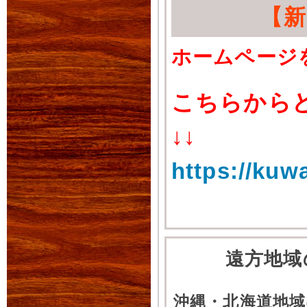
【
ホームページ
こちらから
↓↓
https://kuw
遠方地域
沖縄・北海道地