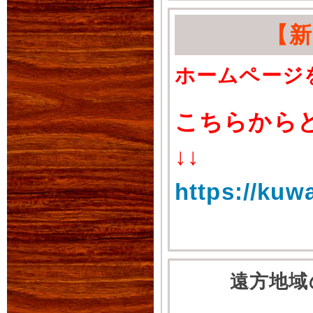
【
ホームページ
こちらから
↓↓
https://kuw
遠方地域