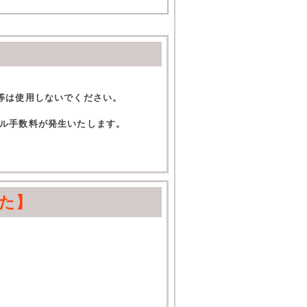
等は使用しないでください。
ル手数料が発生いたします。
た】