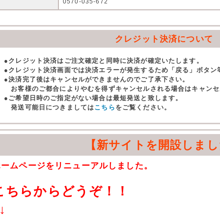
0570-035-672
クレジット決済について
●クレジット決済はご注文確定と同時に決済が確定いたします。
●クレジット決済画面では決済エラーが発生するため「戻る」ボタン
●決済完了後はキャンセルができませんのでご了承下さい。
お客様のご都合によりやむを得ずキャンセルされる場合はキャンセ
●ご希望日時のご指定がない場合は最短発送と致します。
発送可能日につきましては
こちら
をご覧ください。
【新サイトを開設しまし
ホームページをリニューアルしました。
こちらからどうぞ！！
↓