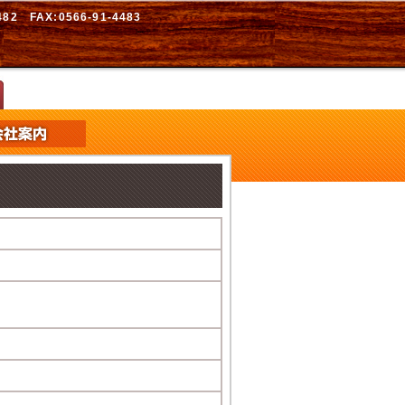
2 FAX:0566-91-4483