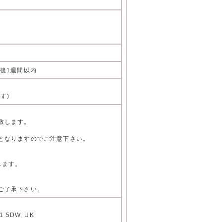
後1週間以内
す)
致します。
となりますのでご注意下さい。
します。
ご了承下さい。
L1 5DW, UK