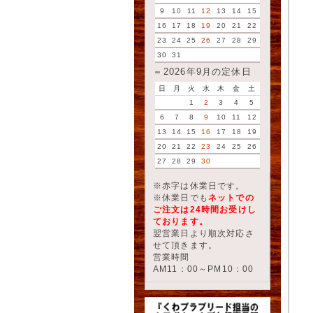
9
10
11
12
13
14
15
16
17
18
19
20
21
22
23
24
25
26
27
28
29
30
31
2026年9月の定休日
日
月
火
水
木
金
土
1
2
3
4
5
6
7
8
9
10
11
12
13
14
15
16
17
18
19
20
21
22
23
24
25
26
27
28
29
30
※赤字は休業日です。
※休業日でも
ネットでの
ご注文は24時間お受けし
ております。
翌営業日より順次対応さ
せて頂きます。
営業時間
AM11：00～PM10：00