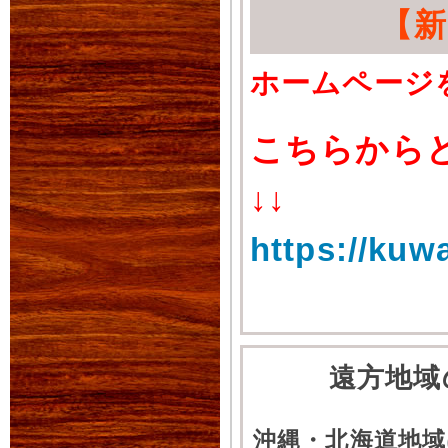
【
ホームページ
こちらから
↓↓
https://kuw
遠方地域
沖縄・北海道地