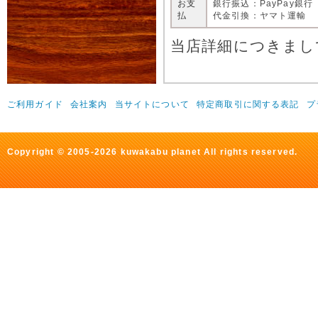
お支
銀行振込：PayPay銀行
払
代金引換：ヤマト運輸
当店詳細につきまし
ご利用ガイド
会社案内
当サイトについて
特定商取引に関する表記
プ
Copyright © 2005-2026 kuwakabu planet All rights reserved.