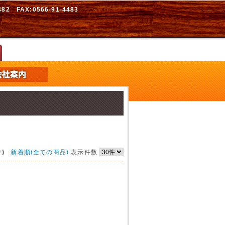
2 FAX:0566-91-4483
)
新着順(全ての商品)
表示件数