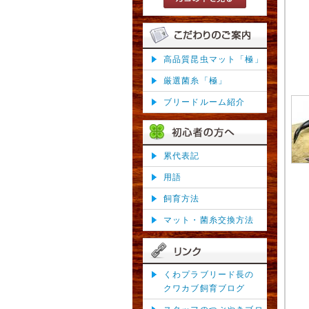
高品質昆虫マット「極」
厳選菌糸「極」
ブリードルーム紹介
累代表記
用語
飼育方法
マット・菌糸交換方法
くわプラブリード長の
クワカブ飼育ブログ