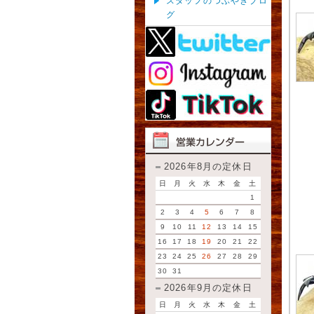
スタッフのつぶやきブロ
グ
2026年8月の定休日
日
月
火
水
木
金
土
1
2
3
4
5
6
7
8
9
10
11
12
13
14
15
16
17
18
19
20
21
22
23
24
25
26
27
28
29
30
31
2026年9月の定休日
日
月
火
水
木
金
土