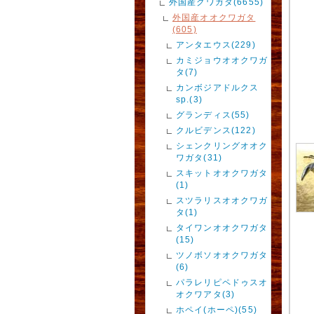
外国産クワガタ(6655)
外国産オオクワガタ
(605)
アンタエウス(229)
カミジョウオオクワガ
タ(7)
カンボジアドルクス
sp.(3)
グランディス(55)
クルビデンス(122)
シェンクリングオオク
ワガタ(31)
スキットオオクワガタ
(1)
スツラリスオオクワガ
タ(1)
タイワンオオクワガタ
(15)
ツノボソオオクワガタ
(6)
パラレリピペドゥスオ
オクワアタ(3)
ホペイ(ホーペ)(55)