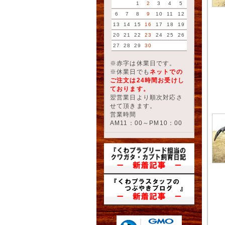
1
2
3
4
5
6
7
8
9
10
11
12
13
14
15
16
17
18
19
20
21
22
23
24
25
26
27
28
29
30
※赤字は休業日です。
※休業日でも
ネットでの
ご注文は24時間お受けし
ております。
翌営業日より順次対応さ
せて頂きます。
営業時間
AM11：00～PM10：00