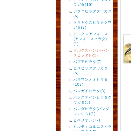
ワガタ(10)
デタニヒラタクワガタ
(6)
トラキクスヒラタクワ
ガタ(3)
ドルクスアフィニス
(アフィニスヒラタ)
(1)
ドルクスハンシ(ハン
スヒラタ)(22)
パプアヒラタ(7)
ヒメヒラタクワガタ
(5)
パラワンオオヒラタ
(109)
バンガイヒラタ(3)
ハンステインヒラタク
ワガタ(6)
バンダヒラタ(バンダ
エンシス)(1)
ヒペリオン(17)
ヒルティコルニスヒラ