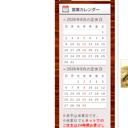
2026年8月の定休日
日
月
火
水
木
金
土
1
2
3
4
5
6
7
8
9
10
11
12
13
14
15
16
17
18
19
20
21
22
23
24
25
26
27
28
29
30
31
2026年9月の定休日
日
月
火
水
木
金
土
1
2
3
4
5
6
7
8
9
10
11
12
13
14
15
16
17
18
19
20
21
22
23
24
25
26
27
28
29
30
※赤字は休業日です。
※休業日でも
ネットでの
ご注文は24時間お受けし