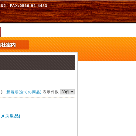
2 FAX:0566-91-4483
)
新着順(全ての商品)
表示件数
メス単品)