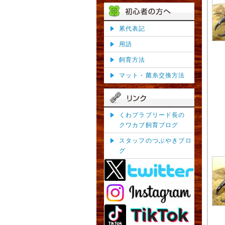
累代表記
用語
飼育方法
マット・菌糸交換方法
くわプラブリード長の
クワカブ飼育ブログ
スタッフのつぶやきブロ
グ