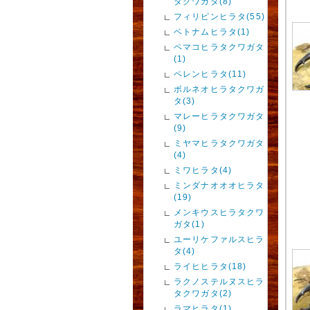
タクワガタ(8)
フィリピンヒラタ(55)
ベトナムヒラタ(1)
ペマコヒラタクワガタ
(1)
ペレンヒラタ(11)
ボルネオヒラタクワガ
タ(3)
マレーヒラタクワガタ
(9)
ミヤマヒラタクワガタ
(4)
ミワヒラタ(4)
ミンダナオオオヒラタ
(19)
メンキウスヒラタクワ
ガタ(1)
ユーリケファルスヒラ
タ(4)
ライヒヒラタ(18)
ラクノステルヌスヒラ
タクワガタ(2)
ラマヒラタ(1)