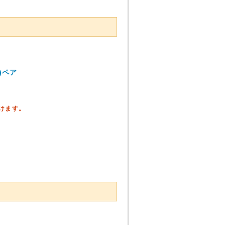
)ペア
頂けます。