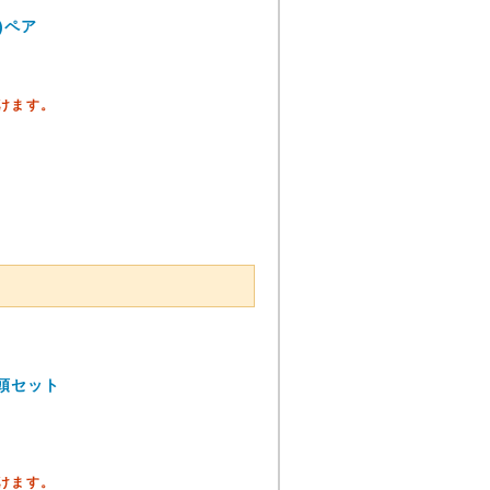
)ペア
頂けます。
頭セット
頂けます。