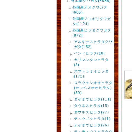
外国産クワガタ(6655)
外国産オオクワガタ
(605)
外国産ノコギリクワガ
タ(1124)
外国産ヒラタクワガタ
(872)
アルキデスヒラタクワ
ガタ(152)
インドヒラタ(10)
カリマンタンヒラタ
(8)
スマトラオオヒラタ
(172)
スラウェシオオヒラタ
(セレベスオオヒラタ)
(59)
ダイオウヒラタ(111)
タウネスヒラタ(15)
タウルスヒラタ(27)
チュウゴクヒラタ(1)
テイオウヒラタ(26)
ティティウスヒラタク