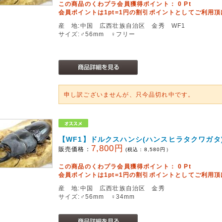
この商品のくわプラ会員獲得ポイント：
0
Pt
会員ポイントは1pt=1円の割引ポイントとしてご利用
産 地:中国 広西壮族自治区 金秀 WF1
サイズ:♂56mm ♀フリー
申し訳ございませんが、只今品切れ中です。
【WF1】ドルクスハンシ(ハンスヒラタクワガタ
7,800円
販売価格：
(税込：
8,580
円）
この商品のくわプラ会員獲得ポイント：
0
Pt
会員ポイントは1pt=1円の割引ポイントとしてご利用
産 地:中国 広西壮族自治区 金秀
サイズ:♂56mm ♀34mm