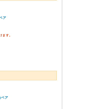
ペア
頂けます。
)ペア