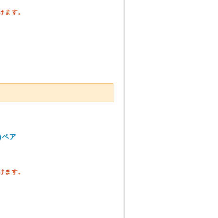
頂けます。
)ペア
頂けます。