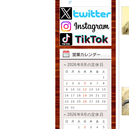
グ
2026年8月の定休日
日
月
火
水
木
金
土
1
2
3
4
5
6
7
8
9
10
11
12
13
14
15
16
17
18
19
20
21
22
23
24
25
26
27
28
29
30
31
2026年9月の定休日
日
月
火
水
木
金
土
1
2
3
4
5