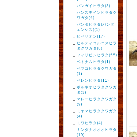
バンガイヒラタ(3)
ハンステインヒラタク
ワガタ(6)
バンダヒラタ(バンダ
エンシス)(1)
ヒペリオン(17)
ヒルティコルニスヒラ
タクワガタ(8)
フィリピンヒラタ(55)
ベトナムヒラタ(1)
ペマコヒラタクワガタ
(1)
ペレンヒラタ(11)
ボルネオヒラタクワガ
タ(3)
マレーヒラタクワガタ
(9)
ミヤマヒラタクワガタ
(4)
ミワヒラタ(4)
ミンダナオオオヒラタ
(19)