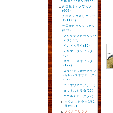
外国産クワガタ(6655)
外国産オオクワガタ
(605)
外国産ノコギリクワガ
タ(1124)
外国産ヒラタクワガタ
(872)
アルキデスヒラタクワ
ガタ(152)
インドヒラタ(10)
カリマンタンヒラタ
(8)
スマトラオオヒラタ
(172)
スラウェシオオヒラタ
(セレベスオオヒラタ)
(59)
ダイオウヒラタ(111)
タウネスヒラタ(15)
タウルスヒラタ(27)
タウルスヒラタ(原名
亜種)(3)
タウルスヒラタ