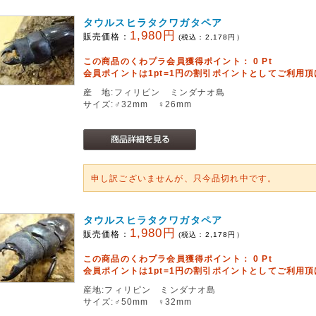
タウルスヒラタクワガタペア
1,980円
販売価格：
(税込：
2,178
円）
この商品のくわプラ会員獲得ポイント：
0
Pt
会員ポイントは1pt=1円の割引ポイントとしてご利用
産 地:フィリピン ミンダナオ島
サイズ:♂32mm ♀26mm
申し訳ございませんが、只今品切れ中です。
タウルスヒラタクワガタペア
1,980円
販売価格：
(税込：
2,178
円）
この商品のくわプラ会員獲得ポイント：
0
Pt
会員ポイントは1pt=1円の割引ポイントとしてご利用
産地:フィリピン ミンダナオ島
サイズ:♂50mm ♀32mm