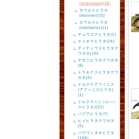
(cribriceps)(18)
タウルスヒラタ
(moinieri)(5)
タウルスヒラタ
(subtaurus)(1)
チュウゴクヒラタ(1)
テイオウヒラタ(26)
ティティウスヒラタク
ワガタ(10)
デタニヒラタクワガタ
(6)
トラキクスヒラタクワ
ガタ(3)
ドルクスアフィニス
(アフィニスヒラタ)
(1)
ドルクスハンシ(ハン
スヒラタ)(22)
パプアヒラタ(7)
ヒメヒラタクワガタ
(5)
パラワンオオヒラタ
(109)