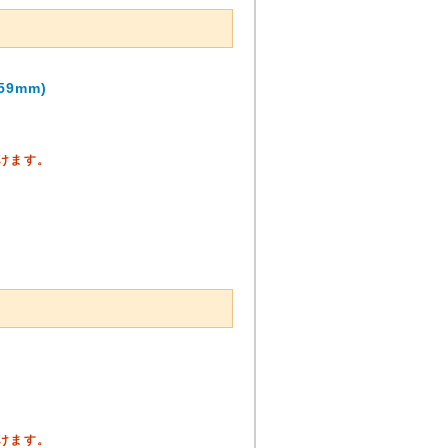
9mm)
頂けます。
頂けます。