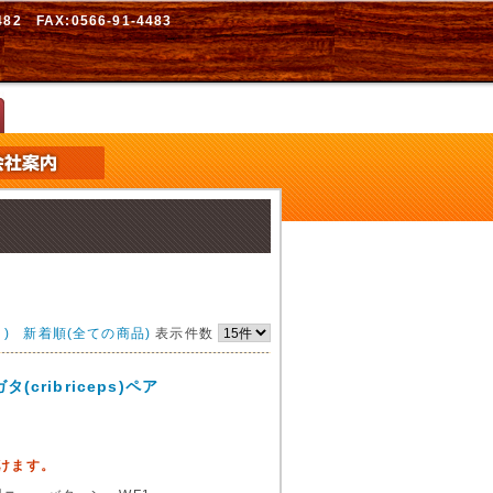
2 FAX:0566-91-4483
)
新着順(全ての商品)
表示件数
ribriceps)ペア
頂けます。