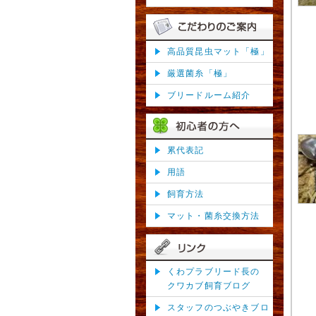
高品質昆虫マット「極」
厳選菌糸「極」
ブリードルーム紹介
累代表記
用語
飼育方法
マット・菌糸交換方法
くわプラブリード長の
クワカブ飼育ブログ
スタッフのつぶやきブロ