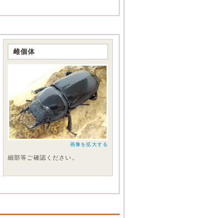
雌個体
画像を拡大する
細部等ご確認ください。