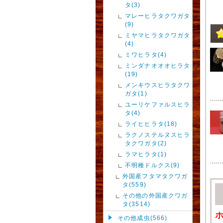
タ(3)
マレーヒラタクワガタ
(9)
ミヤマヒラタクワガタ
(4)
ミワヒラタ(4)
ミンダナオオオヒラタ
(19)
メンキウスヒラタクワ
ガタ(1)
ユーリケファルスヒラ
タ(4)
ライヒヒラタ(18)
ラクノステルヌスヒラ
タクワガタ(2)
ラマヒラタ(1)
不明種ドルクス(9)
外国産フタマタクワガ
タ(559)
その他の外国産クワガ
タ(3514)
その他成虫(566)