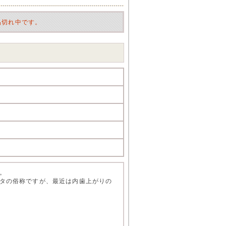
品切れ中です。
。
タの俗称ですが、最近は内歯上がりの