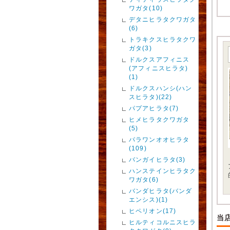
ワガタ(10)
デタニヒラタクワガタ
(6)
トラキクスヒラタクワ
ガタ(3)
ドルクスアフィニス
(アフィニスヒラタ)
(1)
ドルクスハンシ(ハン
スヒラタ)(22)
パプアヒラタ(7)
ヒメヒラタクワガタ
(5)
パラワンオオヒラタ
(109)
バンガイヒラタ(3)
ハンステインヒラタク
ワガタ(6)
バンダヒラタ(バンダ
エンシス)(1)
ヒペリオン(17)
当
ヒルティコルニスヒラ