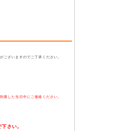
がございますのでご了承ください。
。
到着した当日中にご連絡ください。
で下さい。