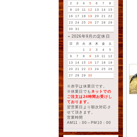
2
3
4
5
6
7
8
9
10
11
12
13
14
15
16
17
18
19
20
21
22
23
24
25
26
27
28
29
30
31
2026年9月の定休日
日
月
火
水
木
金
土
1
2
3
4
5
6
7
8
9
10
11
12
13
14
15
16
17
18
19
20
21
22
23
24
25
26
27
28
29
30
※赤字は休業日です。
※休業日でも
ネットでの
ご注文は24時間お受けし
ております。
翌営業日より順次対応さ
せて頂きます。
営業時間
AM11：00～PM10：00