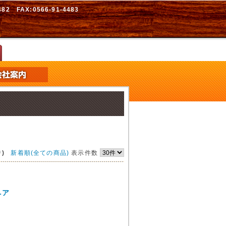
2 FAX:0566-91-4483
)
新着順(全ての商品)
表示件数
ペア