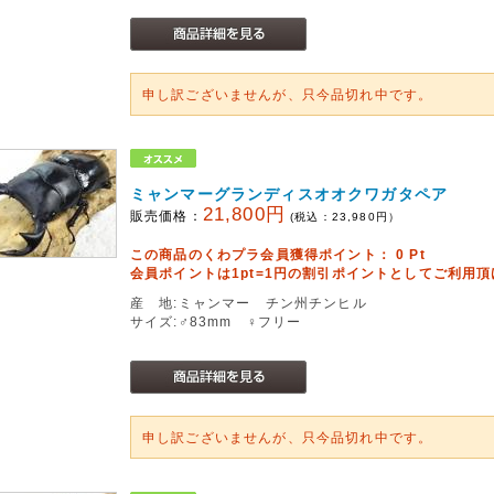
申し訳ございませんが、只今品切れ中です。
ミャンマーグランディスオオクワガタペア
21,800円
販売価格：
(税込：
23,980
円）
この商品のくわプラ会員獲得ポイント：
0
Pt
会員ポイントは1pt=1円の割引ポイントとしてご利用
産 地:ミャンマー チン州チンヒル
サイズ:♂83mm ♀フリー
申し訳ございませんが、只今品切れ中です。