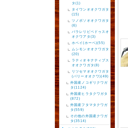
タ(1)
タイワンオオクワガタ
(15)
ツノボソオオクワガタ
(6)
パラレリピペドゥスオ
オクワアタ(3)
ホペイ(ホーペ)(55)
ムシモンオオクワガタ
(20)
ラティオキナティブス
オオクワガタ(8)
リツセマオオクワガタ
(パリーオオクワ)(49)
外国産ノコギリクワガ
タ(1124)
外国産ヒラタクワガタ
(872)
外国産フタマタクワガ
タ(559)
その他の外国産クワガ
タ(3514)