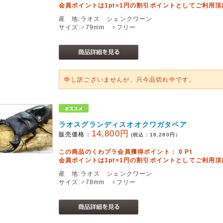
会員ポイントは1pt=1円の割引ポイントとしてご利用
産 地:ラオス シェンクワーン
サイズ:♂79mm ♀フリー
申し訳ございませんが、只今品切れ中です。
ラオスグランディスオオクワガタペア
14,800円
販売価格：
(税込：
16,280
円）
この商品のくわプラ会員獲得ポイント：
0
Pt
会員ポイントは1pt=1円の割引ポイントとしてご利用
産 地:ラオス シェンクワーン
サイズ:♂78mm ♀フリー