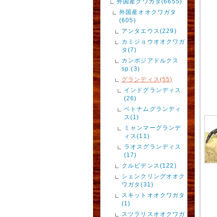
外国産クワガタ(6655)
外国産オオクワガタ
(605)
アンタエウス(229)
カミジョウオオクワガ
タ(7)
カンボジアドルクス
sp.(3)
グランディス(55)
インドグランディス
(26)
ベトナムグランディ
ス(1)
ミャンマーグランデ
ィス(11)
ラオスグランディス
(17)
クルビデンス(122)
シェンクリングオオク
ワガタ(31)
スキットオオクワガタ
(1)
スツラリスオオクワガ