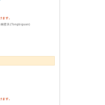
ア
頂けます。
(Tongbiguan)
頂けます。