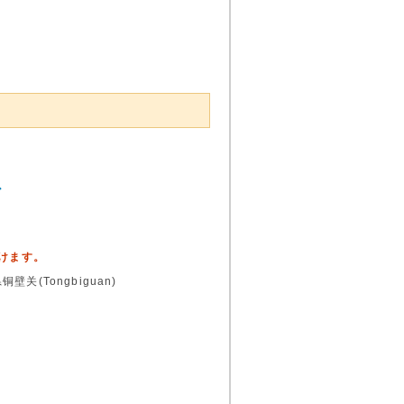
ア
頂けます。
(Tongbiguan)