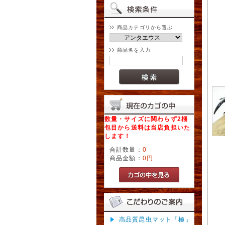
商品カテゴリから選ぶ
商品名を入力
数量・サイズに関わらず2梱
包目から送料は当店負担いた
します！
合計数量：
0
商品金額：
0円
高品質昆虫マット「極」