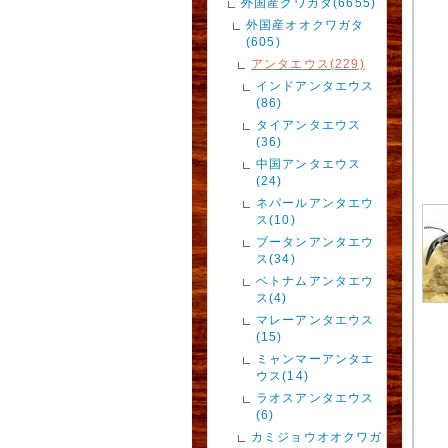
外国産クワガタ(6655)
外国産オオクワガタ
(605)
アンタエウス(229)
インドアンタエウス
(86)
タイアンタエウス
(36)
中国アンタエウス
(24)
ネパールアンタエウ
ス(10)
ブータンアンタエウ
ス(34)
ベトナムアンタエウ
ス(4)
マレーアンタエウス
(15)
ミャンマーアンタエ
ウス(14)
ラオスアンタエウス
(6)
カミジョウオオクワガ