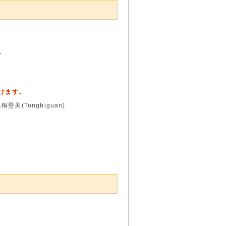
ア
頂けます。
(Tongbiguan)