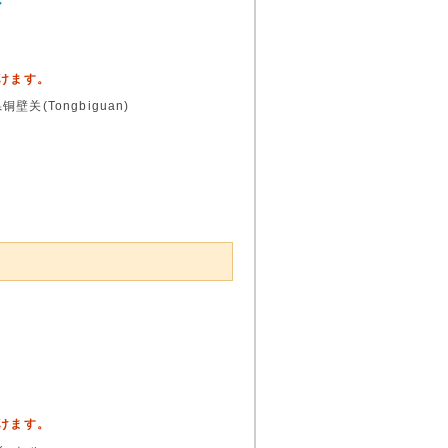
ア
頂けます。
(Tongbiguan)
頂けます。