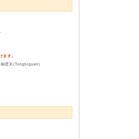
ア
頂けます。
(Tongbiguan)