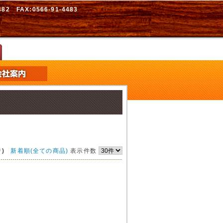
2 FAX:0566-91-4483
)
新着順(全ての商品)
表示件数