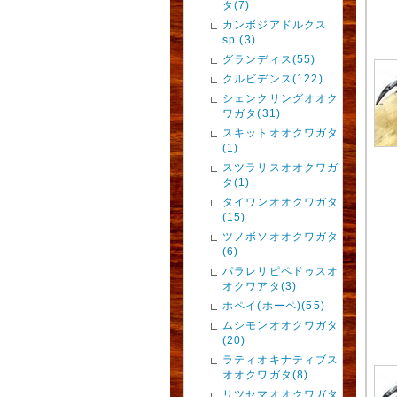
タ(7)
カンボジアドルクス
sp.(3)
グランディス(55)
クルビデンス(122)
シェンクリングオオク
ワガタ(31)
スキットオオクワガタ
(1)
スツラリスオオクワガ
タ(1)
タイワンオオクワガタ
(15)
ツノボソオオクワガタ
(6)
パラレリピペドゥスオ
オクワアタ(3)
ホペイ(ホーペ)(55)
ムシモンオオクワガタ
(20)
ラティオキナティブス
オオクワガタ(8)
リツセマオオクワガタ