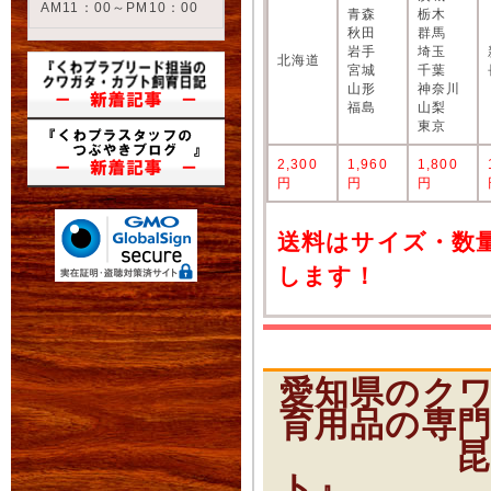
AM11：00～PM10：00
青森
栃木
秋田
群馬
岩手
埼玉
北海道
宮城
千葉
山形
神奈川
福島
山梨
東京
2,300
1,960
1,800
円
円
円
送料はサイズ・数
します！
愛知県のク
育用品の専
昆虫ショ
ト』