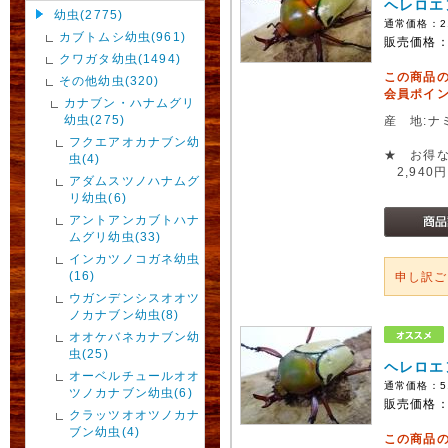
ヘレロエ
幼虫(2775)
通常価格：
2
カブトムシ幼虫(961)
販売価格
クワガタ幼虫(1494)
この商品
その他幼虫(320)
会員ポイン
カナブン・ハナムグリ
幼虫(275)
産 地:ナ
フクエアオカナブン幼
★ お得な
虫(4)
2,940円
アダムスツノハナムグ
リ幼虫(6)
アントアンカブトハナ
ムグリ幼虫(33)
インカツノコガネ幼虫
(16)
申し訳
ウガンデンシスオオツ
ノカナブン幼虫(8)
オオケバネカナブン幼
虫(25)
ヘレロエ
オーベルチュールオオ
通常価格：
5
ツノカナブン幼虫(6)
販売価格
クラッツオオツノカナ
ブン幼虫(4)
この商品