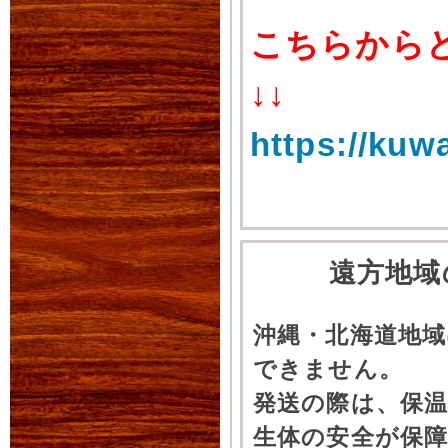
こちらから
↓↓
https://kuw
遠方地域
沖縄・北海道地
できません。
発送の際は、保
生体の安全が保