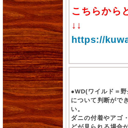
こちらから
↓↓
https://kuw
●WD(ワイルド＝
について判断がで
い。
ダニの付着やアゴ
どが見られる場合