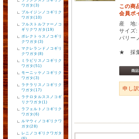
ワガタ(3)
この商
ブルイジンノコギリク
会員ポ
ワガタ(10)
産 地
フルストルファーノコ
ギリクワガタ(19)
サイズ:
ポレクトゥスノコギリ
パリー
クワガタ(3)
マクレランドノコギリ
★ 採
クワガタ(8)
ミラビリスノコギリク
ワガタ(51)
モーニッケノコギリク
ワガタ(3)
ラテラリスノコギリク
申し
ワガタ(17)
ラテロタルススノコギ
リクワガタ(1)
ラフェルトノコギリク
ワガタ(6)
ルマウィノコギリクワ
ガタ(28)
レニノコギリクワガタ
(6)