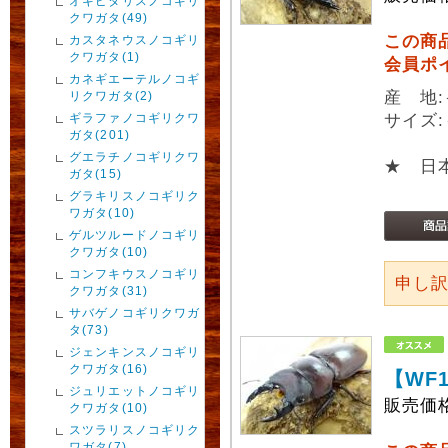
オキピタリスノコギリ
クワガタ(49)
この商
カスタネウスノコギリ
クワガタ(1)
会員ポ
カネギエーテルノコギ
産 地
リクワガタ(2)
ギラファノコギリクワ
サイズ:
ガタ(201)
グエラチノコギリクワ
★ 日
ガタ(15)
グラキリスノコギリク
ワガタ(10)
ゲルツルードノコギリ
クワガタ(10)
コンフキウスノコギリ
申し
クワガタ(31)
サバゲノコギリクワガ
タ(73)
ジェンキンスノコギリ
クワガタ(16)
【WF
ジュリエットノコギリ
販売価
クワガタ(10)
スツラリスノコギリク
ワガタ(7)